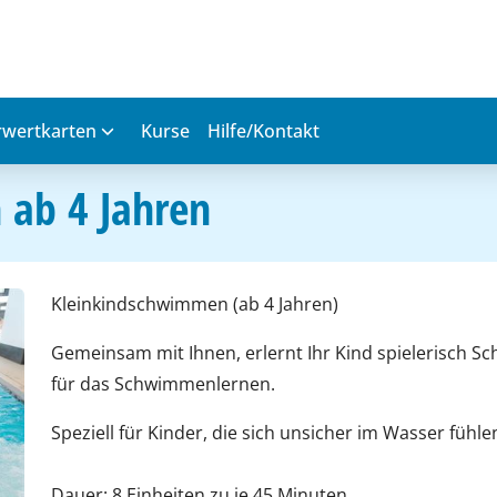
wertkarten
Kurse
Hilfe/Kontakt
ab 4 Jahren
Kleinkindschwimmen (ab 4 Jahren)
Gemeinsam mit Ihnen, erlernt Ihr Kind spielerisch 
für das Schwimmenlernen.
Speziell für Kinder, die sich unsicher im Wasser fühle
Dauer: 8 Einheiten zu je 45 Minuten