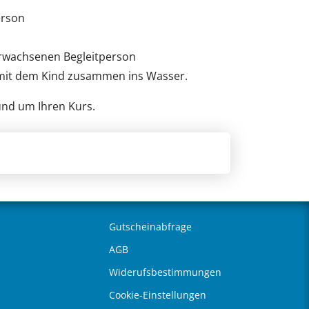
erson
 erwachsenen Begleitperson
ht mit dem Kind zusammen ins Wasser.
und um Ihren Kurs.
Gutscheinabfrage
AGB
Widerufsbestimmungen
Cookie-Einstellungen