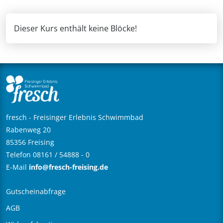
Dieser Kurs enthält keine Blöcke!
fresch - Freisinger Erlebnis Schwimmbad
Rabenweg 20
85356 Freising
Telefon 08161 / 54888 - 0
E-Mail
info@fresch-freising.de
Gutscheinabfrage
AGB